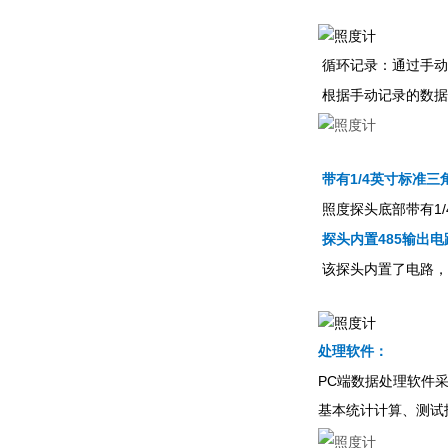
循环记录：通过手动
根据手动记录的数据
1/4
带有
英寸标准三
1/
照度探头底部带有
485
探头内置
输出电
该探头内置了电路，
处理软件：
PC
端数据处理软件
基本统计计算、测试