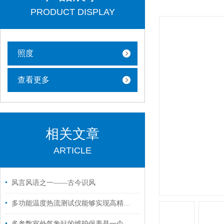
PRODUCT DISPLAY
照度
查看更多
相关文章
ARTICLE
风言风语之一——古今识风
多功能温度热流测试仪能够实现高精度的温度和热流测量
多参数室外气象站的维护保养是一个综合性的过程