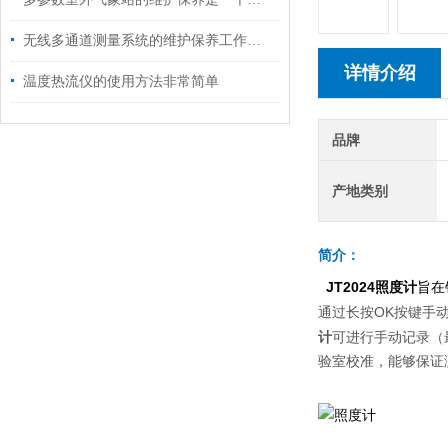
无线多通道测量系统的维护保养工作至关重要
详情介绍
温度热流仪的使用方法非常简单
品牌
产地类别
简介：
JT2024
照度计
旨在
OK
通过长按
按键手
计
可进行手动记录（
验室校准，能够保证