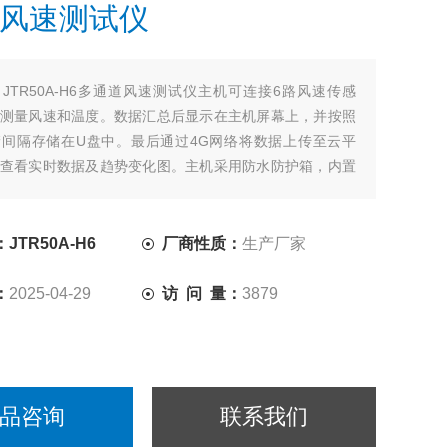
风速测试仪
：
JTR50A-H6多通道风速测试仪主机可连接6路风速传感
测量风速和温度。数据汇总后显示在主机屏幕上，并按照
间隔存储在U盘中。最后通过4G网络将数据上传至云平
查看实时数据及趋势变化图。主机采用防水防护箱，内置
采集设备，整体防护达到IP67等级要求。
JTR50A-H6
厂商性质：
生产厂家
：
2025-04-29
访 问 量：
3879
品咨询
联系我们