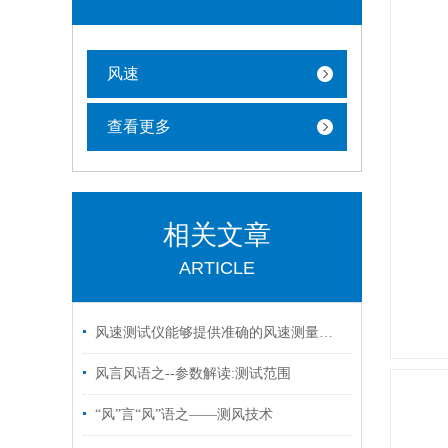
风速
查看更多
相关文章
ARTICLE
风速测试仪能够提供准确的风速测量数据
风言风语之--参数解读:测试范围
“风”言“风”语之——测风技术