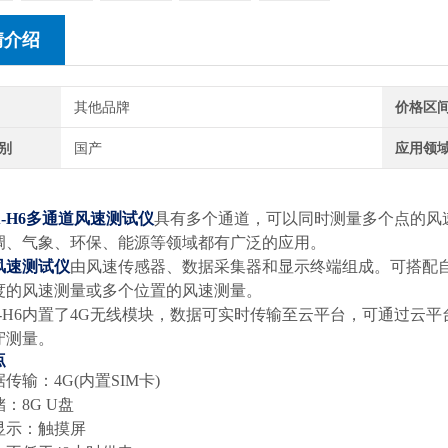
情介绍
其他品牌
价格区
别
国产
应用领
-H6
多通道风速测试仪
具有多个通道，可以同时测量多个点的风
调、气象、环保、能源等领域都有广泛的应用。
风速测试仪
由风速传感器、数据
采集器和显示终端组成。可搭配
度的风速测量或多个位置的风速测量。
-H
6
内置
了
4
G
无线模块，数据可实时传输至
云平台，可通过
云平
守测量。
点
据传输：
4G
(
内
置
SI
M
卡
)
储
：
8G
U
盘
显示：触摸屏