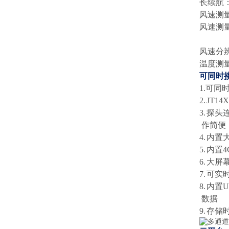
长续航
风速测
风速测
风速分
温度测
可同时
1.
可同
2.
JT14X
3.
探头
作简便
4.
内置
5.
内置
4
6.
大屏
7.
可实
8.
内置
U
数据
9.
存储