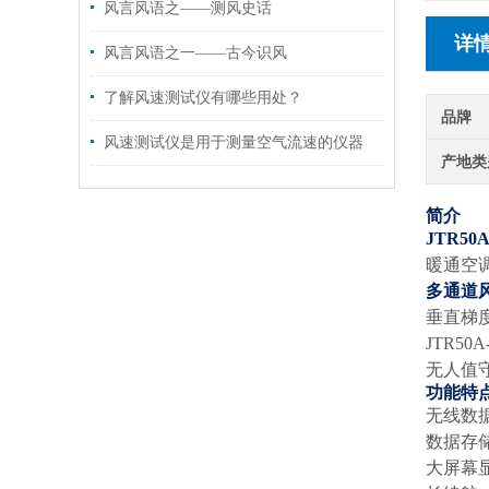
风言风语之——测风史话
详
风言风语之一——古今识风
了解风速测试仪有哪些用处？
品牌
风速测试仪是用于测量空气流速的仪器
产地类
简介
JTR50A
暖通空
多通道
垂直梯
JTR50A
无人值
功能特
无
线数
数据存
大屏幕