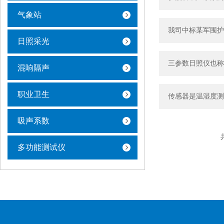
气象站
我司中标某军围护
日照采光
三参数日照仪也称
混响隔声
职业卫生
传感器是温湿度测
吸声系数
多功能测试仪