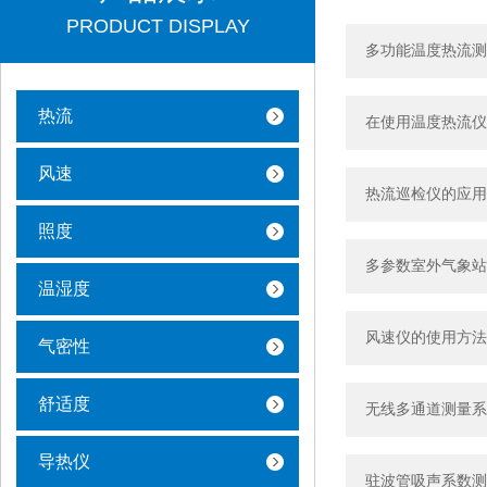
PRODUCT DISPLAY
多功能温度热流测
热流
在使用温度热流仪
风速
热流巡检仪的应用
照度
多参数室外气象站
温湿度
风速仪的使用方法
气密性
舒适度
无线多通道测量系
导热仪
驻波管吸声系数测